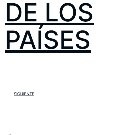
DE LOS
PAÍSES
SIGUIENTE