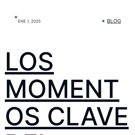
✴︎
✴︎
BLOG
ENE 1, 2025
LOS
MOMENT
OS CLAVE