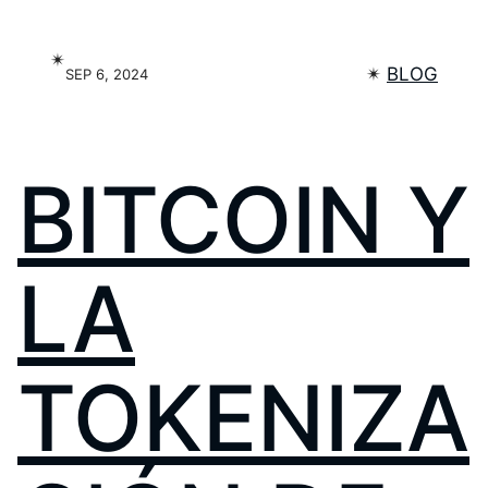
✴︎
✴︎
BLOG
SEP 6, 2024
BITCOIN Y
LA
TOKENIZA