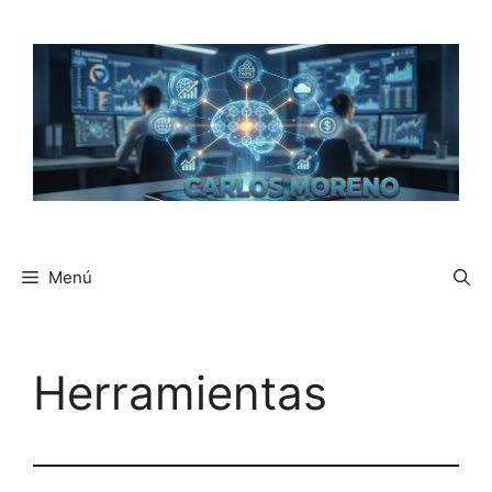
Saltar
al
contenido
Menú
Herramientas