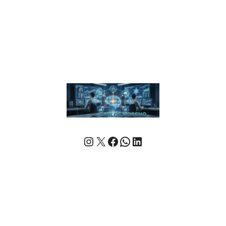
Instagram
X
Facebook
WhatsApp
LinkedIn