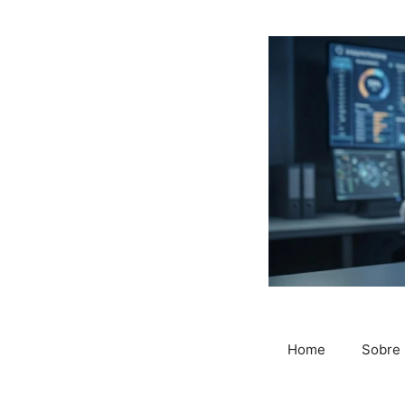
Saltar
al
contenido
Home
Sobre 