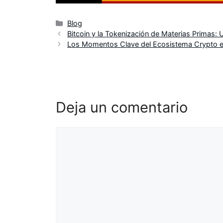
Categorías
Blog
Bitcoin y la Tokenización de Materias Primas: 
Los Momentos Clave del Ecosistema Crypto e
Deja un comentario
Comentario